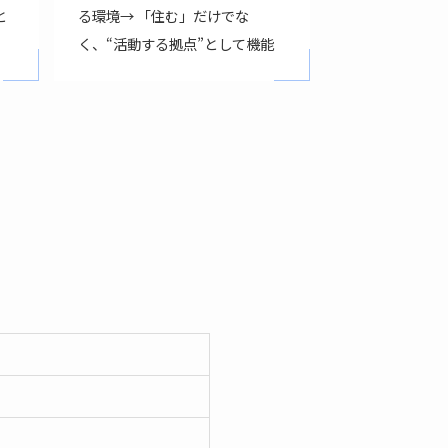
と
る環境→ 「住む」だけでな
く、“活動する拠点”として機能