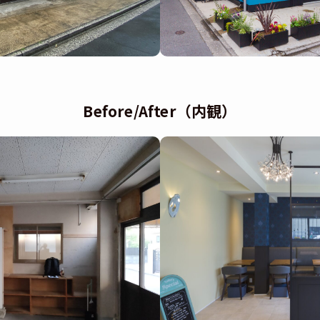
Before/After（内観）