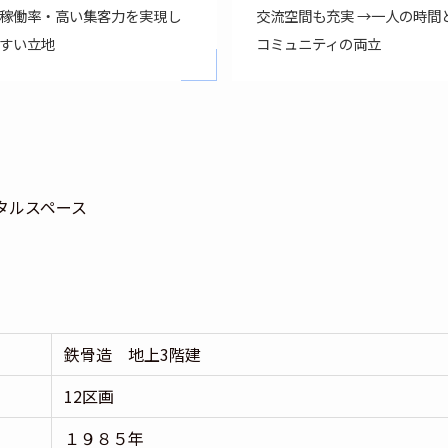
稼働率・高い集客力を実現し
交流空間も充実 →一人の時間
すい立地
コミュニティの両立
ンタルスペース
鉄骨造 地上3階建
12区画
１９８５年