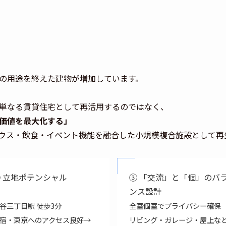
の用途を終えた建物が増加しています。
単なる賃貸住宅として再活用するのではなく、
価値を最大化する」
ウス・飲食・イベント機能を融合した小規模複合施設として再
 立地ポテンシャル
③ 「交流」と「個」のバ
ンス設計
谷三丁目駅 徒歩3分
全室個室でプライバシー確保
宿・東京へのアクセス良好→
リビング・ガレージ・屋上な