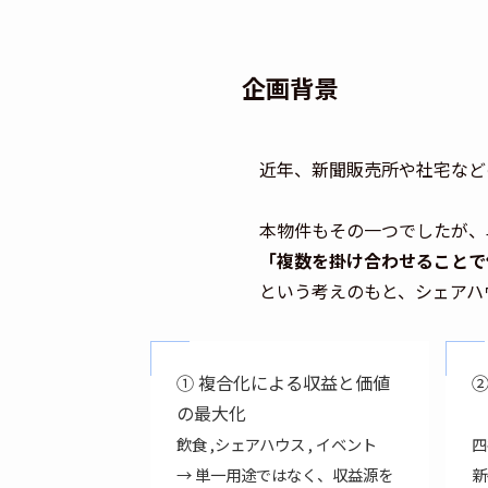
企画背景
近年、新聞販売所や社宅など
本物件もその一つでしたが、
「複数を掛け合わせることで
という考えのもと、シェアハ
① 複合化による収益と価値
②
の最大化
飲食 ,シェアハウス , イベント
四
→ 単一用途ではなく、収益源を
新