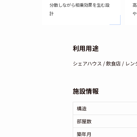
分散しながら相乗効果を生む設
高
計
や
利用用途
シェアハウス / 飲食店 / レ
施設情報
構造
部屋数
築年月