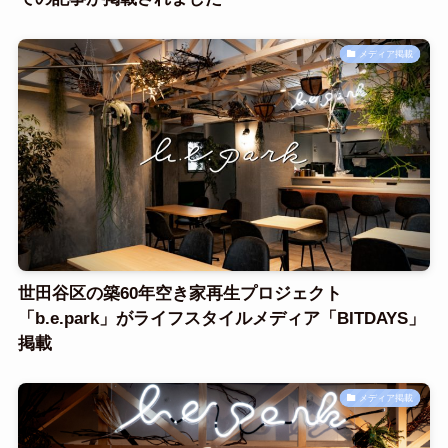
メディア掲載
世田谷区の築60年空き家再生プロジェクト
「b.e.park」がライフスタイルメディア「BITDAYS」
掲載
メディア掲載