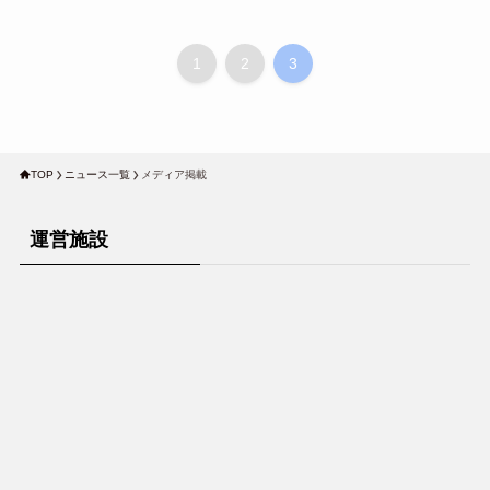
1
2
3
TOP
ニュース一覧
メディア掲載
運営施設