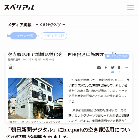
– category –
メディア掲載
ニュース一覧
メディア掲載
メディア掲載
「朝日新聞デジタル」にb.e.parkの空き家活用につい
ての記事が掲載されました