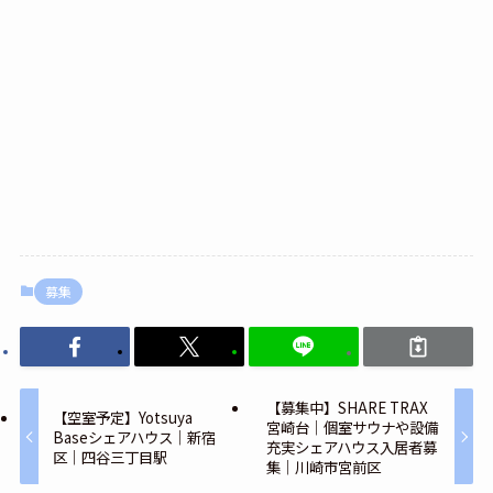
募集
【募集中】SHARE TRAX
【空室予定】Yotsuya
宮崎台｜個室サウナや設備
Baseシェアハウス｜新宿
充実シェアハウス入居者募
区｜四谷三丁目駅
集｜川崎市宮前区