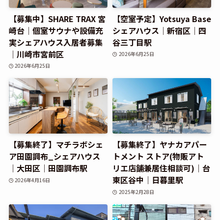
【募集中】SHARE TRAX 宮
【空室予定】Yotsuya Base
崎台｜個室サウナや設備充
シェアハウス｜新宿区｜四
実シェアハウス入居者募集
谷三丁目駅
｜川崎市宮前区
2026年6月25日
2026年6月25日
【募集終了】マチラボシェ
【募集終了】ヤナカアパー
ア田園調布_シェアハウス
トメント ストア(物販アト
｜大田区｜田園調布駅
リエ店舗兼居住相談可)｜台
東区谷中｜日暮里駅
2026年4月16日
2025年2月28日