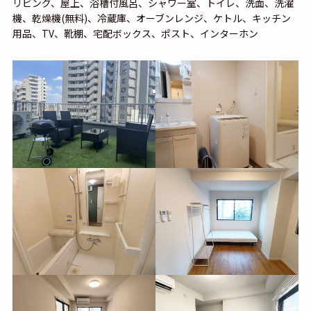
リビング、屋上、浴槽付風呂、シャワー室、トイレ、洗面、洗濯
機、乾燥機(無料)、冷蔵庫、オーブンレンジ、ケトル、キッチン
用品、TV、靴棚、宅配ボックス、ポスト、インターホン