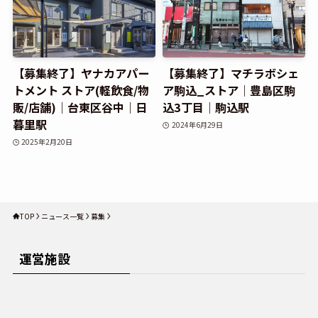
【募集終了】ヤナカアパー
【募集終了】マチラボシェ
トメント ストア(軽飲食/物
ア駒込_ストア｜豊島区駒
販/店舗)｜台東区谷中｜日
込3丁目｜駒込駅
暮里駅
2024年6月29日
2025年2月20日
TOP
ニュース一覧
募集
運営施設