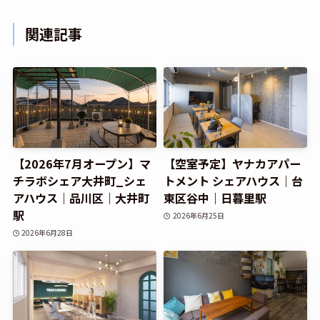
関連記事
【2026年7月オープン】マ
【空室予定】ヤナカアパー
チラボシェア大井町_シェ
トメント シェアハウス｜台
アハウス｜品川区｜大井町
東区谷中｜日暮里駅
駅
2026年6月25日
2026年6月28日