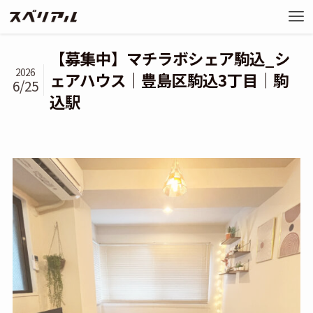
【募集中】マチラボシェア駒込_シ
2026
ェアハウス｜豊島区駒込3丁目｜駒
6/25
込駅