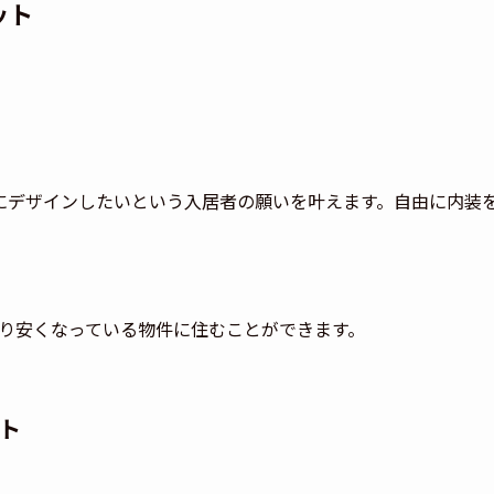
ット
みにデザインしたいという入居者の願いを叶えます。自由に内装
り安くなっている物件に住むことができます。
ト