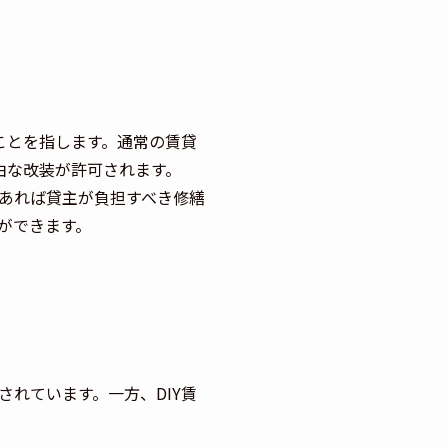
ことを指します。通常の賃貸
由な改装が許可されます。
あれば貸主が負担すべき修繕
ができます。
れています。一方、DIY賃