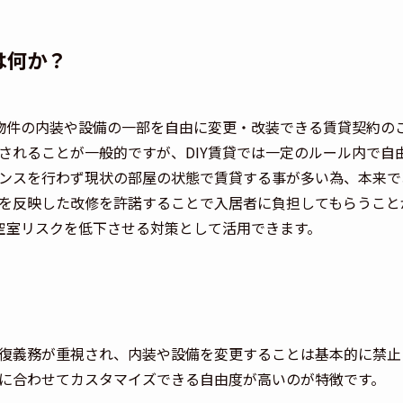
は何か？
貸物件の内装や設備の一部を自由に変更・改装できる賃貸契約の
されることが一般的ですが、DIY賃貸では一定のルール内で自
ンスを行わず現状の部屋の状態で賃貸する事が多い為、本来で
を反映した改修を許諾することで入居者に負担してもらうこと
る空室リスクを低下させる対策として活用できます。
復義務が重視され、内装や設備を変更することは基本的に禁止さ
に合わせてカスタマイズできる自由度が高いのが特徴です。