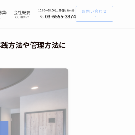
お問い合わせ
10:00〜18:00(土日祝はお休み
)
募集
会社概要
03-6555-3374
UIT
COMPANY
実践方法や管理方法に