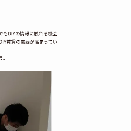
もDIYの情報に触れる機会
IY賃貸の需要が高まってい
う。