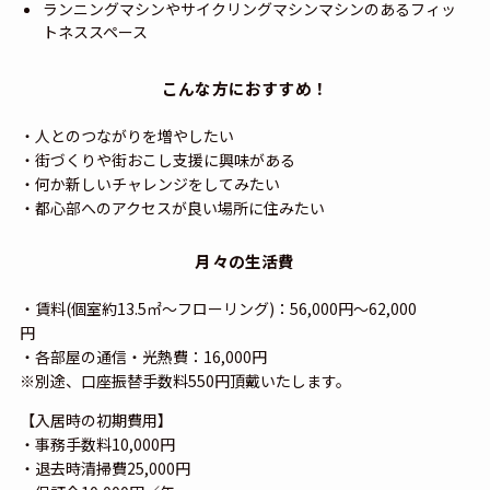
ランニングマシンやサイクリングマシンマシンのあるフィッ
トネススペース
こんな方におすすめ！
・人とのつながりを増やしたい
・街づくりや街おこし支援に興味がある
・何か新しいチャレンジをしてみたい
・都心部へのアクセスが良い場所に住みたい
月々の生活費
・賃料(個室約13.5㎡～フローリング)：56,000円～62,000
円
・各部屋の通信・光熱費：16,000円
※別途、口座振替手数料550円頂戴いたします。
【入居時の初期費用】
・事務手数料10,000円
・退去時清掃費25,000円