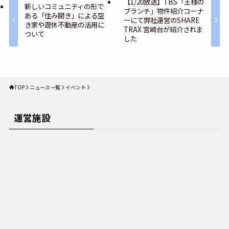
【1/20放送】TBS「王様の
新しいコミュニティの形で
ブランチ」物件紹介コーナ
ある「住み開き」による空
ーにて弊社運営のSHARE
き家や遊休不動産の活用に
TRAX 宮崎台が紹介されま
ついて
した
TOP
ニュース一覧
イベント
運営施設