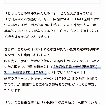
「どうしてこの物件を選んだの？」「どんな人が住んでいる？」
「雰囲気はどんな感じ？」など、実際にSHARE TRAX 宮崎台にお
住まいの方々が、様々な疑問にお答えします！普段の内見では、
基本的にはスタッフが案内するため、住民の方々と直接お話しす
る機会はなかなかありません！
さらに、こちらのイベントにご参加いただいた方限定の特別なキ
ャンペーンも実施いたします！
内覧会にご参加いただいた後に、入居のお申し込みをしていただ
いた方限定で、特別な特典として
1か月分家賃を無料(半年契約)・
2か月分家賃を無料(1年契約)
とさせていただきます！！
通常のフリーレントキャンペーンは1年契約からのみ適用可能で
すので、1年間住むことに不安をお持ちの方も安心してご参加い
ただけます。
ぜひ、この貴重な機会に「SHARE TRAX 宮崎台」へ遊びにいらし