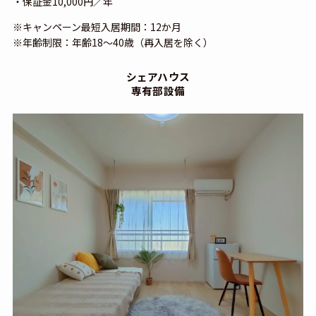
・保証金10,000円／年
※キャンペーン最短入居期間：12か月
※年齢制限：年齢18〜40歳（再入居を除く）
シェアハウス
専有部
設備