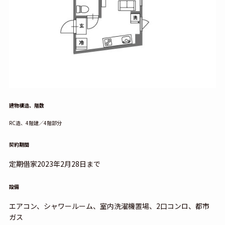
建物
構造、階数
RC造、4階建／4階部分
契約期間
定期借家2023年2月28日まで
設備
エアコン、シャワールーム、室内洗濯機置場、2口コンロ、都市
ガス