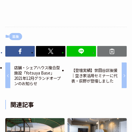
募集
店舗・シェアハウス複合型
【登壇実績】世田谷区後援
施設「Yotsuya Base」
｜空き家活用セミナーに代
2021年12月グランドオープ
表・荻野が登壇しました
ンのお知らせ
関連記事