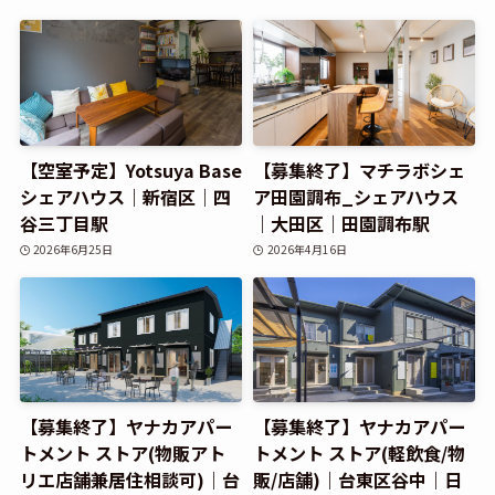
【空室予定】Yotsuya Base
【募集終了】マチラボシェ
シェアハウス｜新宿区｜四
ア田園調布_シェアハウス
谷三丁目駅
｜大田区｜田園調布駅
2026年6月25日
2026年4月16日
【募集終了】ヤナカアパー
【募集終了】ヤナカアパー
トメント ストア(物販アト
トメント ストア(軽飲食/物
リエ店舗兼居住相談可)｜台
販/店舗)｜台東区谷中｜日