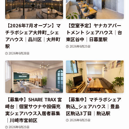
【2026年7月オープン】マ
【空室予定】ヤナカアパー
チラボシェア大井町_シェ
トメント シェアハウス｜台
アハウス｜品川区｜大井町
東区谷中｜日暮里駅
駅
2026年6月25日
2026年6月28日
【募集中】SHARE TRAX 宮
【募集中】マチラボシェア
崎台｜個室サウナや設備充
駒込_シェアハウス｜豊島
実シェアハウス入居者募集
区駒込3丁目｜駒込駅
｜川崎市宮前区
2026年6月25日
2026年6月25日