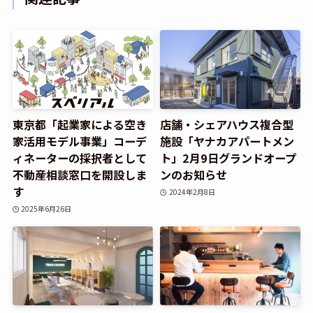
東京都「起業家による空き
店舗・シェアハウス複合型
家活用モデル事業」コーデ
施設「ヤナカアパートメン
ィネーターの採択者として
ト」2月9日グランドオープ
不動産相談窓口を開設しま
ンのお知らせ
す
2024年2月8日
2025年6月26日