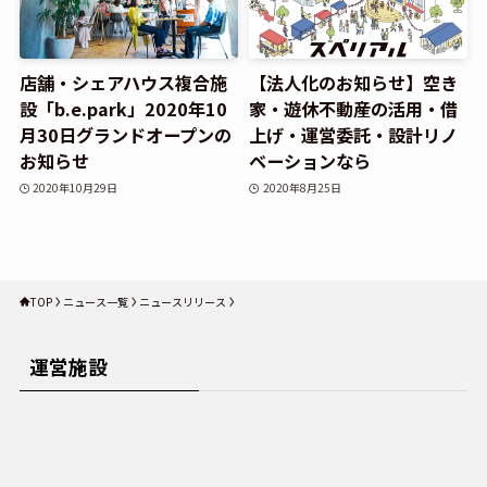
店舗・シェアハウス複合施
【法人化のお知らせ】空き
設「b.e.park」2020年10
家・遊休不動産の活用・借
月30日グランドオープンの
上げ・運営委託・設計リノ
お知らせ
ベーションなら
2020年10月29日
2020年8月25日
TOP
ニュース一覧
ニュースリリース
運営施設