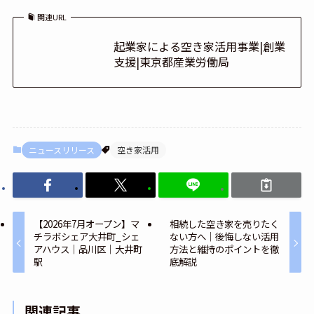
関連URL
起業家による空き家活用事業|創業
支援|東京都産業労働局
ニュースリリース
空き家活用
【2026年7月オープン】マ
相続した空き家を売りたく
チラボシェア大井町_シェ
ない方へ｜後悔しない活用
アハウス｜品川区｜大井町
方法と維持のポイントを徹
駅
底解説
関連記事