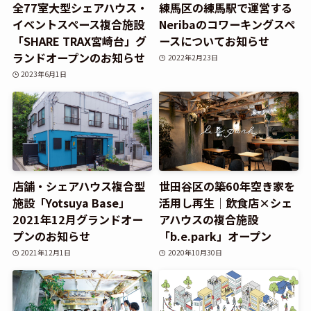
全77室大型シェアハウス・
練馬区の練馬駅で運営する
イベントスペース複合施設
Neribaのコワーキングスペ
「SHARE TRAX宮崎台」グ
ースについてお知らせ
ランドオープンのお知らせ
2022年2月23日
2023年6月1日
店舗・シェアハウス複合型
世田谷区の築60年空き家を
施設「Yotsuya Base」
活用し再生｜飲食店×シェ
2021年12月グランドオー
アハウスの複合施設
プンのお知らせ
「b.e.park」オープン
2021年12月1日
2020年10月30日