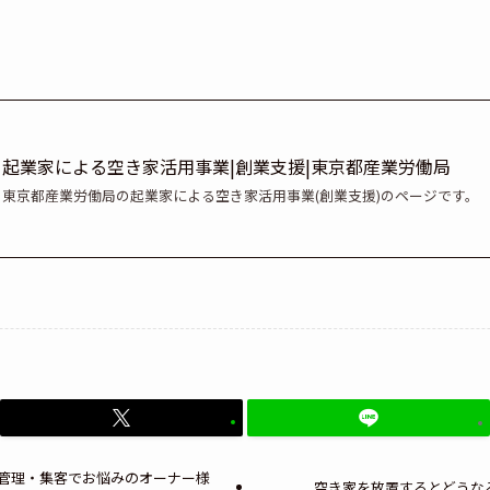
起業家による空き家活用事業|創業支援|東京都産業労働局
東京都産業労働局の起業家による空き家活用事業(創業支援)のページです。
管理・集客でお悩みのオーナー様
空き家を放置するとどうな