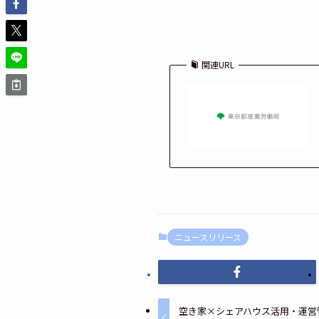
関連URL
ニュースリリース
空き家×シェアハウス活用・運営