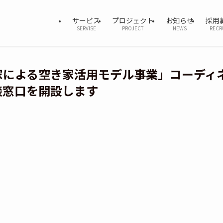
サービス
プロジェクト
お知らせ
採用
SERVISE
PROJECT
NEWS
RECR
家による空き家活用モデル事業」コーディ
談窓口を開設します