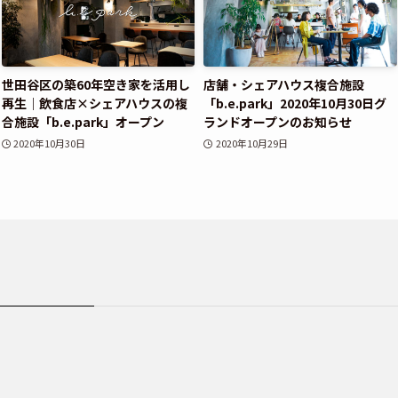
世田谷区の築60年空き家を活用し
店舗・シェアハウス複合施設
再生｜飲食店×シェアハウスの複
「b.e.park」2020年10月30日グ
合施設「b.e.park」オープン
ランドオープンのお知らせ
2020年10月30日
2020年10月29日