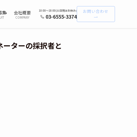
お問い合わせ
10:00〜18:00(土日祝はお休み
)
募集
会社概要
03-6555-3374
UIT
COMPANY
ネーターの採択者と