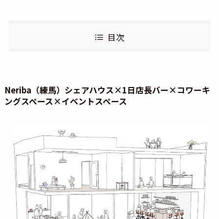
目次
Neriba
（練馬）
シェアハウス×1日店長バー×コワーキ
ングスペース×イベントスペース