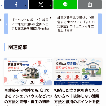
練馬区豊玉北で場づくり運
【イベントレポート】練馬
営するNeribaにて「まちの
にて地域に開いた企画シェ
実験室」コミュニティを立
アと交流会を開催＠Neriba
ち上げます
関連記事
再建築不可物件でも活用で
相続した空き家を売りたく
きる？シェアハウスなど7つ
ない方へ｜後悔しない活用
の方法と売却・再生の判断
方法と維持のポイントを徹