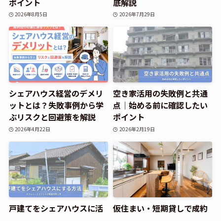
ポイント
底解説
2026年8月5日
2026年7月29日
シェアハウス経営のデメリ
空き家活用の失敗例と共通
ットとは？失敗事例から学
点｜始める前に確認したい
ぶリスクと回避策を解説
ポイント
2026年4月22日
2026年2月19日
戸建てをシェアハウスに活
仮住まい・短期貸しで成約
用して運営する方法｜メリ
しない戸建物件の空室対策