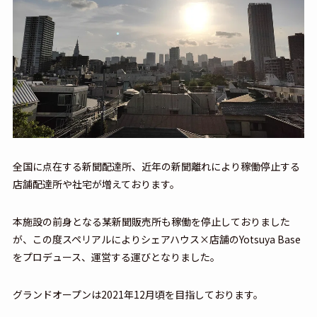
全国に点在する新聞配達所、近年の新聞離れにより稼働停止する
店舗配達所や社宅が増えております。
本施設の前身となる某新聞販売所も稼働を停止しておりました
が、この度スペリアルによりシェアハウス×店舗のYotsuya Base
をプロデュース、運営する運びとなりました。
グランドオープンは2021年12月頃を目指しております。