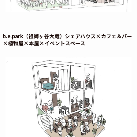
b.e.park
（祖師ヶ谷大蔵）
シェアハウス×カフェ＆バー
×植物屋×本屋×イベントスペース